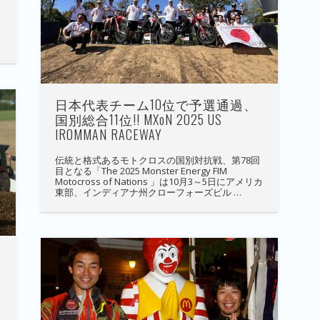
日本代表チーム10位で予選通過、
国別総合11位!! MXoN 2025 US
IROMMAN RACEWAY
伝統と格式あるモトクロスの国別対抗戦、第78回
目となる「The 2025 Monster Energy FIM
Motocross of Nations 」は10月3～5日にアメリカ
東部、インディアナ州クローフォーズビル …