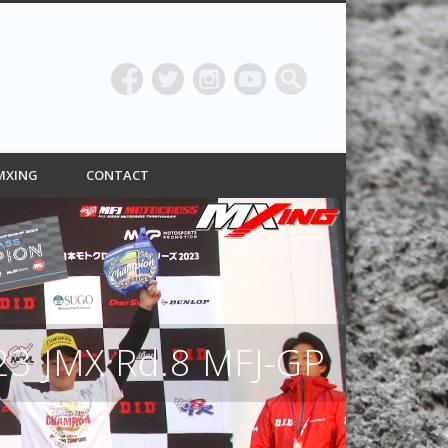
ING
MXING
CONTACT