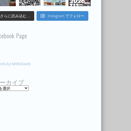
Instagram でフォロー
さらに読み込む...
cebook Page
ets by MXINGweb
ーカイブ