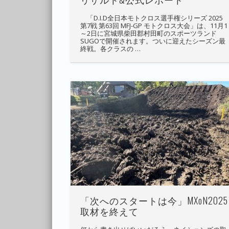
「D.I.D全日本モトクロス選手権シリーズ 2025
第7戦 第63回 MFJ-GP モトクロス大会」は、11月1
～2日に宮城県柴田郡村田町のスポーツランド
SUGOで開催されます。ついに迎えたシーズン最
終戦。各クラスの …
「次へのスタートは今」MXoN2025
取材を終えて