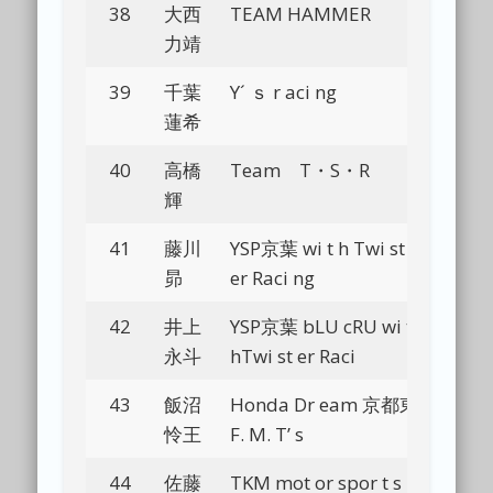
38
大西
TEAM HAMMER
Bl
力靖
39
千葉
Y´ ｓ r aci ng
Bl
蓮希
40
高橋
Team T・S・R
Bl
輝
41
藤川
YSP京葉 wi t h Twi st
Bl
昴
er Raci ng
42
井上
YSP京葉 bLU cRU wi t
Bl
永斗
hTwi st er Raci
43
飯沼
Honda Dr eam 京都東
Bl
怜王
F. M. T’ s
44
佐藤
TKM mot or spor t s
Bl