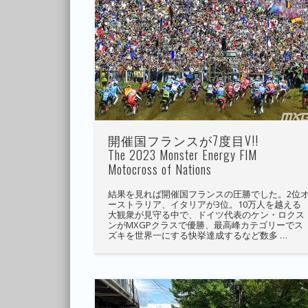
開催国フランスが7度目V!!
The 2023 Monster Energy FIM
Motocross of Nations
結果を見れば開催国フランスの圧勝でした。2位
ーストラリア、イタリアが3位。10万人を越える
大観衆が見守る中で、ドイツ代表のケン・ロクス
ンがMXGPクラスで優勝、最高峰カテゴリーでス
ズキを世界一にする快挙達成するなど数多 …