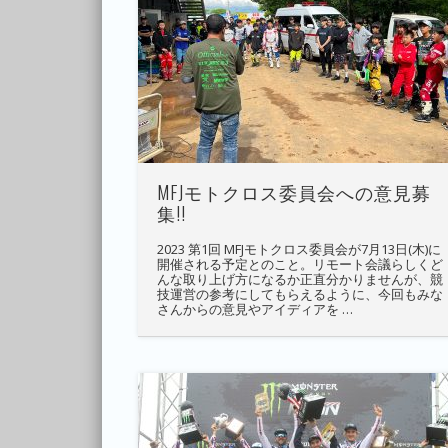
MFJモトクロス委員会への意見募
集!!
2023 第1回 MFJモトクロス委員会が7月13日(木)に
開催される予定とのこと。リモート会議らしくど
んな取り上げ方になるか正直分かりませんが、競
技運営の参考にしてもらえるように、今回もみな
さんからの意見やアイディアを …