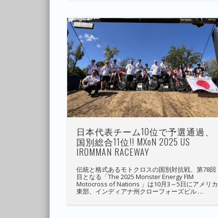
日本代表チーム10位で予選通過、
国別総合11位!! MXoN 2025 US
IROMMAN RACEWAY
伝統と格式あるモトクロスの国別対抗戦、第78回
目となる「The 2025 Monster Energy FIM
Motocross of Nations 」は10月3～5日にアメリ
東部、インディアナ州クローフォーズビル …