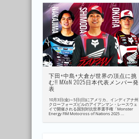
下田+中島+大倉が世界の頂点に挑
む!! MXoN 2025日本代表メンバー発
表
10月3日(金)～5日(日)にアメリカ、インディアナ州
クローフォーズビルのアイアンマン・レースウェ
イで開催される国別対抗世界選手権「Monster
Energy FIM Motocross of Nations 2025 …