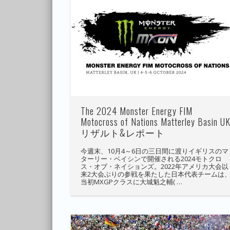
The 2024 Monster Energy FIM
Motocross of Nations Matterley Basin U
リザルト&レポート
今週末、10月4～6日の三日間に渡りイギリスのマ
ターリー・ベイシンで開催される2024モトクロ
ス・オブ・ネイションズ。2022年アメリカ大会以
来2大会ぶりの参戦を果たした日本代表チームは
当初MXGPクラスに大城魁之輔( …