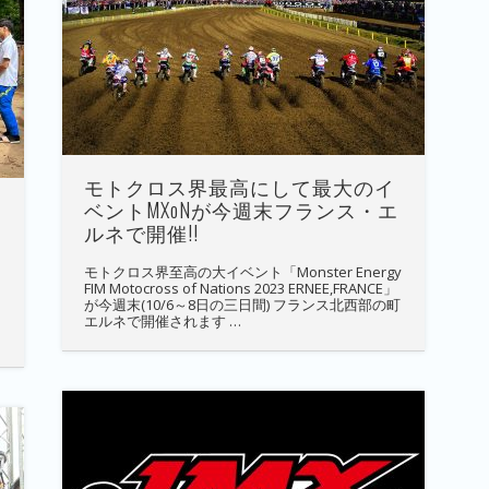
モトクロス界最高にして最大のイ
ベントMXoNが今週末フランス・エ
ルネで開催!!
モトクロス界至高の大イベント「Monster Energy
FIM Motocross of Nations 2023 ERNEE,FRANCE」
が今週末(10/6～8日の三日間) フランス北西部の町
エルネで開催されます …