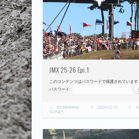
JMX 25-26 Epi.1
このコンテンツはパスワードで保護されています
パスワード:
KIDA@MXING
2026-02-10
H
SCENES