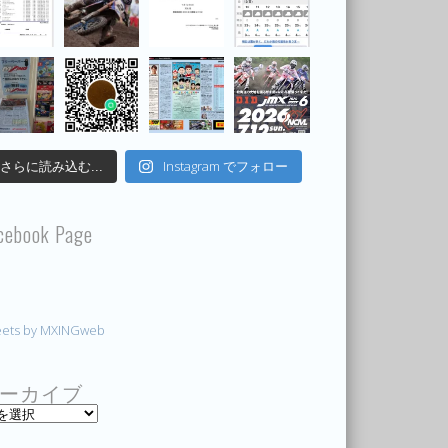
Instagram でフォロー
さらに読み込む...
cebook Page
ets by MXINGweb
ーカイブ