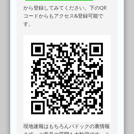
から登録してみてください。下のQR
コードからもアクセス&登録可能で
す。
現地速報はもちろんパドックの裏情報