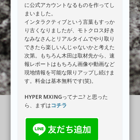
に公式アカウントなるものを作ってし
まいました。
インタラクティブという言葉もすっか
り古くなりましたが、モトクロス好き
なみなさんとリアルタイムでやり取り
できたら楽しいんじゃないかと考えた
次第。もちろん木田は取材先から、速
報レポートはもちろん画像や動画など
現地情報を可能な限りアップし続けま
す。料金は基本無料です(笑)。
HYPER MXING
ってナニ? と思った
ら、まずは
コチラ