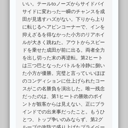
いい。テールtoノーズからサイドバイ
サイドに変わった一瞬のチャンスを成
田が見逃すハズがない。下りから上り
に転じるヘアピンコーナーで、インを
抑えざるを得なかった小方のリアホイ
ルが大きく跳ねた。アウトからスピー
ドを乗せた成田が前に出る。両者全力
を出し切った末の再逆転。第2ヒート
は三つ巴となったバトルを冷静に捌い
た小方が優勝。完璧と言っていいほぼ
のコンディションに仕上げられたコー
スがこの名勝負を演出した。唯一残念
だったのは、第1ヒートの勝敗のポイ
ントが観客からは見えない、正にブラ
インドでの出来事だったこと。もうひ
とつ、トップ争いのみならず、第2グ
ループの攻防で盛り上げたプライベー