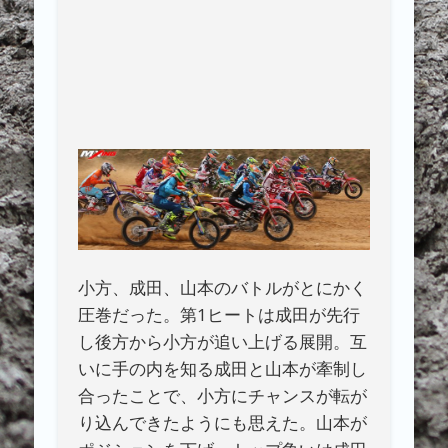
小方、成田、山本のバトルがとにかく
圧巻だった。第1ヒートは成田が先行
し後方から小方が追い上げる展開。互
いに手の内を知る成田と山本が牽制し
合ったことで、小方にチャンスが転が
り込んできたようにも思えた。山本が