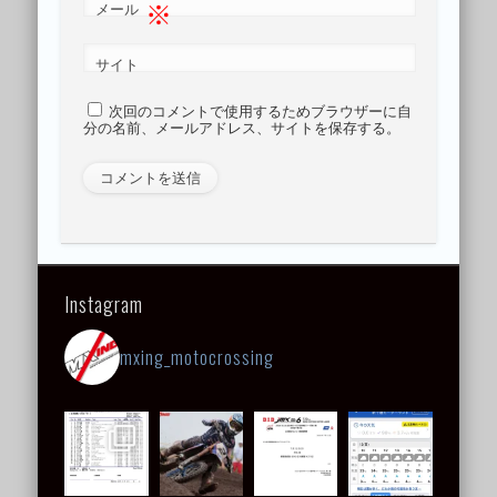
※
メール
サイト
次回のコメントで使用するためブラウザーに自
分の名前、メールアドレス、サイトを保存する。
Instagram
mxing_motocrossing