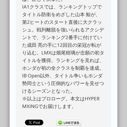
IA1クラスでは、ランキングトップで
タイトル防衛をめざした山本 鯨が、
第2ヒートのスタート直後に大クラッ
シュ。戦列離脱を強いられるアクシデ
ントで、ランキング2番手に付けてい
た成田 亮の手に12回目の栄冠が転が
り込む。LMXは畑尾樹璃が念願の初タ
イトルを獲得。ランキングを見れば、
ホンダが初の全クラスを制覇を達成。
IB Open以外、タイトル争いもホンダ
勢同士という圧倒的なパワーを見せつ
けるシーズンとなった。
※以上はプロローグ。本文はHYPER
MXINGでお届けします。