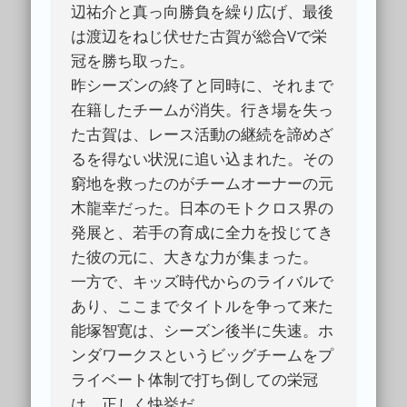
辺祐介と真っ向勝負を繰り広げ、最後
は渡辺をねじ伏せた古賀が総合Vで栄
冠を勝ち取った。
昨シーズンの終了と同時に、それまで
在籍したチームが消失。行き場を失っ
た古賀は、レース活動の継続を諦めざ
るを得ない状況に追い込まれた。その
窮地を救ったのがチームオーナーの元
木龍幸だった。日本のモトクロス界の
発展と、若手の育成に全力を投じてき
た彼の元に、大きな力が集まった。
一方で、キッズ時代からのライバルで
あり、ここまでタイトルを争って来た
能塚智寛は、シーズン後半に失速。ホ
ンダワークスというビッグチームをプ
ライベート体制で打ち倒しての栄冠
は、正しく快挙だ。