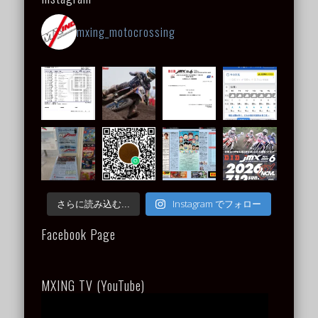
mxing_motocrossing
Instagram でフォロー
さらに読み込む...
Facebook Page
MXING TV (YouTube)