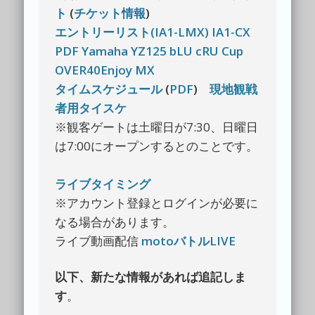
ト
(
チケット情報
)
エントリーリスト(IA1-LMX)
IA1-CX
PDF
Yamaha YZ125 bLU cRU Cup
OVER40Enjoy MX
タイムスケジュール
(
PDF
)
現地観戦
者用タイスケ
※観客ゲートは土曜日が7:30、日曜日
は7:00にオープンするとのことです。
ライブタイミング
※アカウント登録とログインが必要に
なる場合があります。
ライブ動画配信
motoバトルLIVE
以下、新たな情報があれば追記しま
す
。