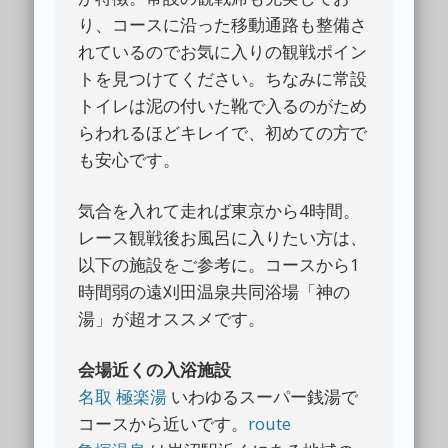
り、コースに沿った移動通路も整備さ
れているのでお気に入りの観戦ポイン
トを見つけてください。ちなみに常設
トイレは泥の付いた靴で入るのがため
らわれるほどキレイで、初めての方で
も安心です。
気合を入れて走れば東京から4時間。
レース観戦後お風呂に入りたい方は、
以下の施設をご参考に。コースから1
時間弱の遠刈田温泉共同浴場「神の
湯」が超オススメです。
会場近くの入浴施設
名取 極楽湯
いわゆるスーパー銭湯で
コースから近いです。
route