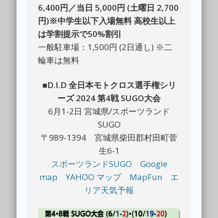
6,400円／当日 5,000円 (土曜日 2,700
円)※中学生以下入場無料 高校生以上
は学割提示で50%割引
一般駐車場：1,500円 (2日通し) ※二
輪車は無料
■D.I.D 全日本モトクロス選手権シリ
ーズ 2024 第4戦 SUGO大会
6月1-2日 宮城県/スポーツランド
SUGO
〒989-1394 宮城県柴田郡村田町菅
生6-1
スポーツランドSUGO
Google
map
YAHOO マップ
MapFun
エ
リア天気予報