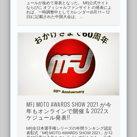
ュールが改めて発表となった。 MFJ公式サイト
ならびに オフィシャルファンサイト の発表によ
れば、一時調整中としてカレンダー(6月11～12
日)に記載された中国大会は、 …
MFJ MOTO AWARDS SHOW 2021 が今
年もオンラインで開催 & 2022ス
ケジュール発表!!
MFJ全日本選手権シリーズの年間ランキング認定
表彰式「MFJ MOTO AWARDS SHOW 2021」が12