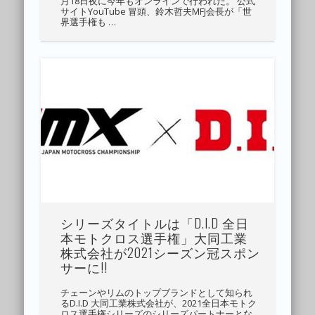
月18日夜に今年もオンラインで行われた。 公式
サイトYouTube 冒頭、鈴木哲夫MFJ会長が「世
界選手権も …
シリーズタイトルは「D.I.D 全日
本モトクロス選手権」大同工業
株式会社が2021シーズン冠スポン
サーに!!
チェーンやリムのトップブランドとして知られ
るD.I.D 大同工業株式会社が、2021全日本モトク
ロス選手権シリーズのシリーズパートナーとな