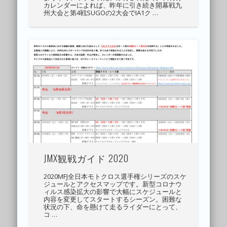
カレンダーによれば、昨年に引き続き開幕戦九
州大会と第4戦SUGOの2大会でIA1ク …
JMX観戦ガイド 2020
2020MFJ全日本モトクロス選手権シリーズのスケ
ジュールとアクセスマップです。新型コロナウ
ィルス感染拡大の影響で大幅にスケジュールと
内容を変更してスタートするシーズン。困難な
状況の下、命を懸けて走るライダーにとって、
コ …