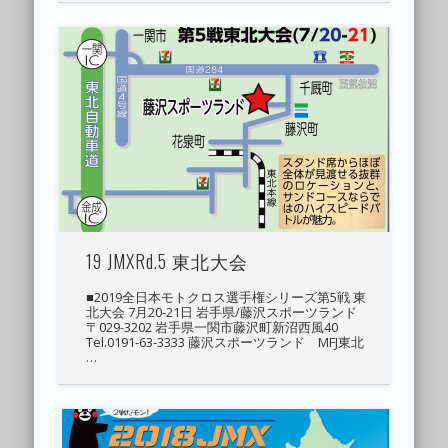
19 JMXRd.5 東北大会
■2019全日本モトクロス選手権シリーズ第5戦 東
北大会 7月20-21日 岩手県/藤沢スポーツランド
〒029-3202 岩手県一関市藤沢町新沼西風40
Tel.0191-63-3333 藤沢スポーツランド MFJ東北
…