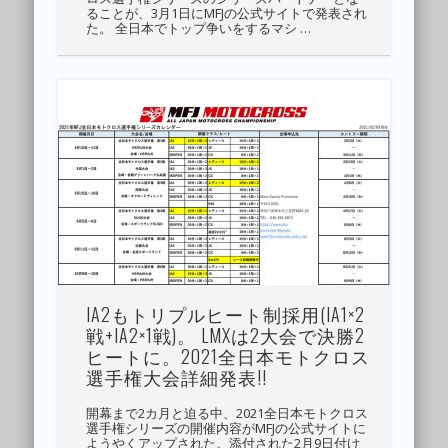
ることが、3月1日にMFJの公式サイトで発表され
た。 全日本でトップ争いをするマシ …
IA2もトリプルヒート制採用(IA1×2
戦+IA2×1戦)。 LMXは2大会で決勝2
ヒートに。2021全日本モトクロス
選手権大会詳細発表!!
開幕まで2カ月と迫る中、2021全日本モトクロス
選手権シリーズの開催内容がMFJの公式サイトに
ようやくアップされた。添付された2月9日付け