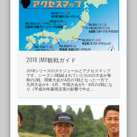
2018 JMX観戦ガイド
2018シリーズのスケジュールとアクセスマップ
です。シーズン3戦組まれていたSUGO大会が春
秋の2戦、関東大会が4月の1戦となった一方で、
九州大会が4・6月、中国大会が5・8月の2戦にな
り（平成30年豪雨災害の影響で中止 …