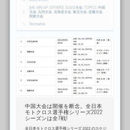
JMX
,
MFJ-GP
,
OTHERS
,
SUGO大会
,
TOPICS
,
中国
大会
,
九州大会
,
北海道大会
,
東北大会
,
近畿大会
,
関東大会
Permalink
中国大会は開催を断念。全日本
モトクロス選手権シリーズ2022
シーズンは全7戦!
全日本モトクロス選手権シリーズ 2022 のスケジ