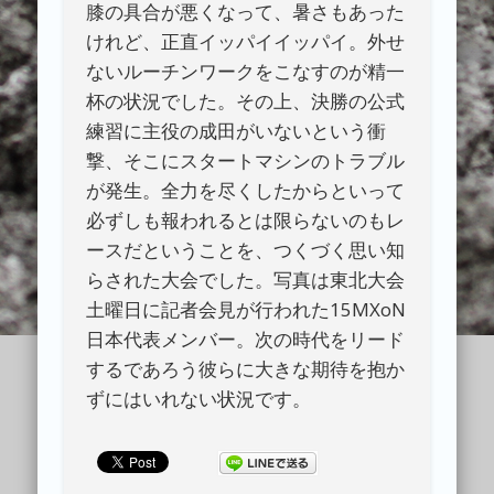
膝の具合が悪くなって、暑さもあった
けれど、正直イッパイイッパイ。外せ
ないルーチンワークをこなすのが精一
杯の状況でした。その上、決勝の公式
練習に主役の成田がいないという衝
撃、そこにスタートマシンのトラブル
が発生。全力を尽くしたからといって
必ずしも報われるとは限らないのもレ
ースだということを、つくづく思い知
らされた大会でした。写真は東北大会
土曜日に記者会見が行われた15MXoN
日本代表メンバー。次の時代をリード
するであろう彼らに大きな期待を抱か
ずにはいれない状況です。