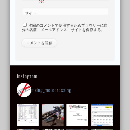
サイト
次回のコメントで使用するためブラウザーに自
分の名前、メールアドレス、サイトを保存する。
Instagram
mxing_motocrossing