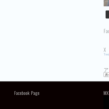
Fa
X
Twe
ア
ア
ー
カ
イ
ブ
Facebook Page
MX