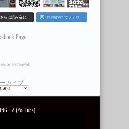
Instagram でフォロー
さらに読み込む...
cebook Page
ets by MXINGweb
ーカイブ
ING TV (YouTube)