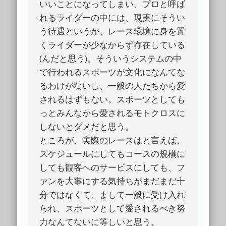
いいことになってしまい、プロと呼ば
れるライダーの中には、現実にそうい
う待遇というか、レース環境に身を置
くライダーが少なからず存在している
(んだと思う)。そういうシステムの中
で行われるスポーツが文化になんてな
るわけがないし、一般の人たちから愛
されるはずもない。スポーツとしても
っとみんなから愛されるモトクロスに
しないとダメだと思う。
ところが、実際のレースはと言えば、
スケジュールにしてもコースの規模に
しても観客へのサービスにしても、フ
ァンを大事にする気持ちがまだまだ十
分ではなくて、まして一般に受け入れ
られ、スポーツとして愛されるべき努
力なんてないに等しいと思う。