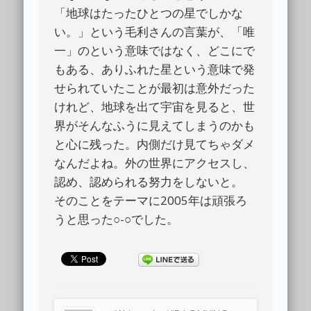
「地球はたったひとつの星でしかな
い。」という毛利さんの言葉が、「唯
一」のという意味ではなく、どこにで
もある、ありふれた星という意味で発
せられていたことが最初は意外だった
けれど、地球を出て宇宙を見ると、世
界がそんなふうに見えてしまうのかも
と心に残った。内側だけ見てちゃダメ
なんだよね。外の世界にアクセスし、
認め、認められる努力をしないと。
そのことをテーマに2005年は頑張ろ
うと思った○-○でした。