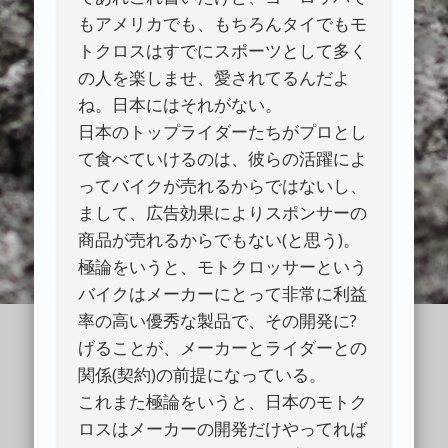
もアメリカでも、もちろんタイでもモ
トクロスはすでにスポーツとして多く
の人を楽しませ、愛されてるんだよ
ね。日本にはそれがない。
日本のトップライダーたちがプロとし
て食べていけるのは、彼らの活躍によ
ってバイクが売れるからではないし、
まして、広告効果によりスポンサーの
商品が売れるからでもない(と思う)。
極論をいうと、モトクロッサーという
バイクはメーカーにとって非常に利益
率の高い優秀な製品で、その開発に?
げることが、メーカーとライダーとの
関係(契約)の前提になっている。
これまた極論をいうと、日本のモトク
ロスはメーカーの開発だけやってれば