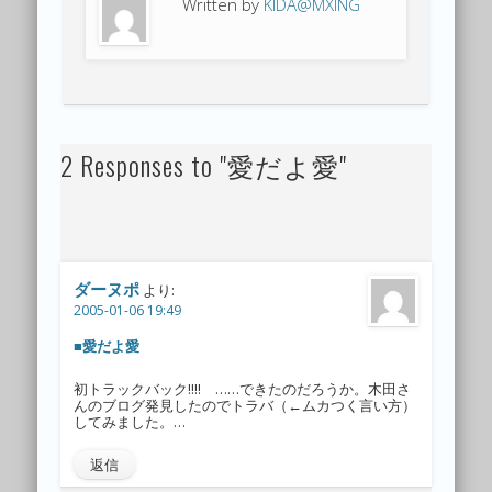
Written by
KIDA@MXING
2 Responses to "愛だよ愛"
ダーヌポ
より:
2005-01-06 19:49
■愛だよ愛
初トラックバック!!!! ……できたのだろうか。木田さ
んのブログ発見したのでトラバ（←ムカつく言い方）
してみました。…
返信