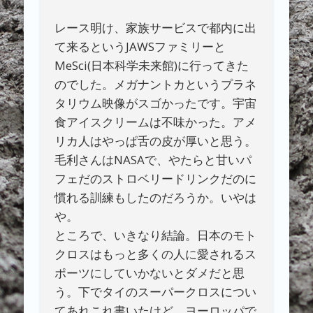
レース明け、家族サービスで都内に出
て来るというJAWSファミリーと
MeSci(日本科学未来館)に行ってきた
のでした。メガナントカというプラネ
タリウム映像がスゴかったです。宇宙
食アイスクリームは不味かった。アメ
リカ人はやっぱ舌の皮が厚いと思う。
毛利さんはNASAで、やたらと甘いパ
フェだのストロベリードリンクだのに
慣れる訓練もしたのだろうか。いやは
や。
ところで、いきなり結論。日本のモト
クロスはもっと多くの人に愛されるス
ポーツにしていかないとダメだと思
う。下でタイのスーパークロスについ
てあれこれ書いたけど、ヨーロッパで