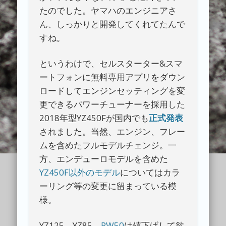
たのでした。ヤマハのエンジニアさ
ん、しっかりと開発してくれてたんで
すね。
というわけで、セルスターター&スマ
ートフォンに無料専用アプリをダウン
ロードしてエンジンセッティングを変
更できるパワーチューナーを採用した
2018年型YZ450Fが国内でも
正式発表
されました。当然、エンジン、フレー
ムを含めたフルモデルチェンジ。一
方、エンデューロモデルを含めた
YZ450F以外のモデル
についてはカラ
ーリング等の変更に留まっている模
様。
YZ125、YZ85、
PW50
は値下げして欲