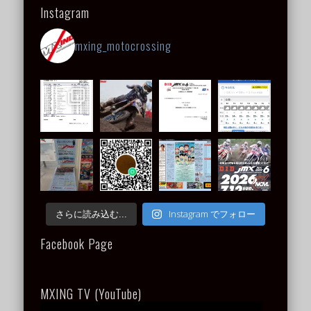
Instagram
mxing_motocrossing
Instagram でフォロー
さらに読み込む...
Facebook Page
MXING TV (YouTube)