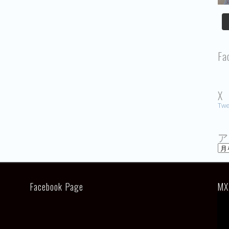
Fa
X
Twe
ア
ア
ー
カ
イ
ブ
Facebook Page
MX