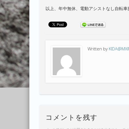
以上、年中無休、電動アシストなし自転車操
Written by
KIDA@MX
コメントを残す