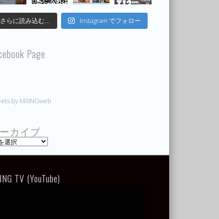
Instagram でフォロー
さらに読み込む...
cebook Page
ets by MXINGweb
ーカイブ
ING TV (YouTube)