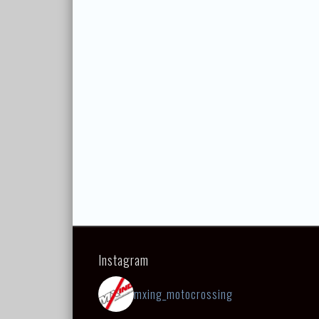
Instagram
mxing_motocrossing