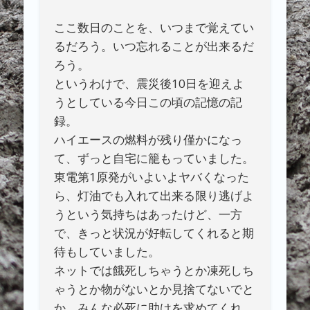
ここ数日のことを、いつまで覚えてい
るだろう。いつ忘れることが出来るだ
ろう。
というわけで、震災後10日を迎えよ
うとしている今日この頃の記憶の記
録。
ハイエースの燃料が残り僅かになっ
て、ずっと自宅に籠もっていました。
東電第1原発がいよいよヤバくなった
ら、灯油でも入れて出来る限り逃げよ
うという気持ちはあったけど、一方
で、きっと状況が好転してくれると期
待もしていました。
ネットでは餓死しちゃうとか凍死しち
ゃうとか物がないとか見捨てないでと
か、みんな必死に助けを求めてくれ