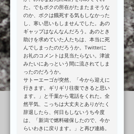
た。でもボクの所在がたまたまそうな
のか、ボクは餓死する気もしなかった
し、寒い思いもしませんでした。あの
ギャップはなんなんだろう。あのとき
助けを求めていた人たちは、本当に死
んでしまったのだろうか。Twitterに
お礼のコメントは見当たらない。津波
みたいにあっという間に流されてしま
ったのだろうか。
サトーエーゴが突然、「今から迎えに
行きます。ギリギリ往復できると思い
ます。」と千葉から電話をくれた。全
然平気、こっちは大丈夫とありがたく
辞退したら、何日もしないうち今度
は、「新潟で燃料確保したので、今か
らいわきに戻ります。」と再び連絡。