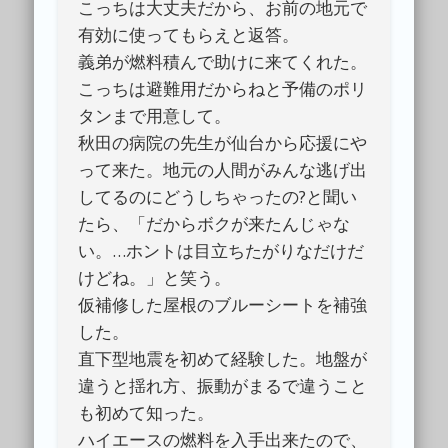
こっちは大丈夫だから、お前の地元で
有効に使ってもらえと返答。
義弟が燃料積んで助けに来てくれた。
こっちは避難用だからねと予備のポリ
タンまで用意して。
秋田の病院の先生が仙台から応援にや
って来た。地元の人間がみんな逃げ出
してるのにどうしちゃったの?と聞い
たら、「だからボクが来たんじゃな
い。…ホントは目立ちたがりなだけだ
けどね。」と笑う。
仮補修した屋根のブルーシートを補強
した。
直下型地震を初めて経験した。地盤が
違うと揺れ方、振動がまるで違うこと
も初めて知った。
ハイエースの燃料を入手出来たので、