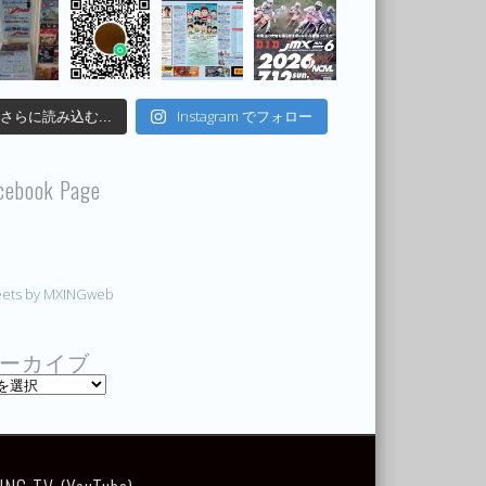
Instagram でフォロー
さらに読み込む...
cebook Page
ets by MXINGweb
ーカイブ