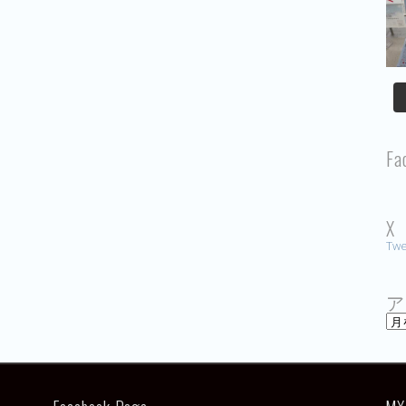
Fa
X
Twe
ア
ア
ー
カ
イ
ブ