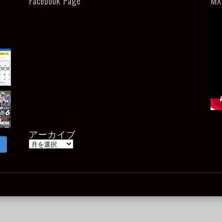
Facebook Page
MX
アーカイブ
ア
ー
カ
イ
ブ