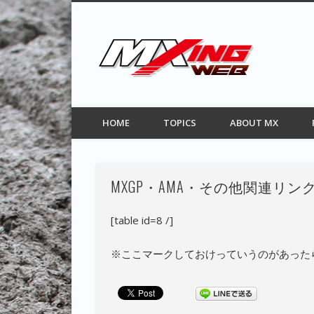
MXIN
Facebook
Twitter
Pinterest
Vimeo
モトクロス情報サイト
HOME
TOPICS
ABOUT MX
MXGP・AMA・その他関連リン
[table id=8 /]
※ここマークしておけっていうのがあった