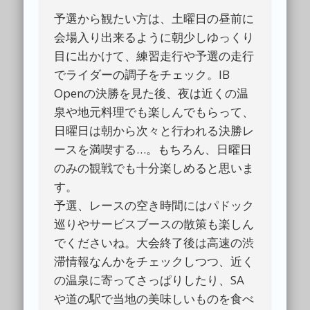
予選から観たい方は、土曜日の昼前に
会場入り出来るように朝少しゆっくり
目に出かけて、練習走行や予選の走行
でライダーの調子をチェック。IB
Openの決勝を見た後、夜は近くの温
泉や地元料理でも楽しんでもらって、
日曜日は朝から次々と行われる決勝レ
ースを満喫する…。もちろん、日曜日
のみの観戦でも十分楽しめると思いま
す。
予選、レースの空き時間にはパドック
巡りやサービスブースの散策も楽しん
でくださいね。大会終了後は高速の渋
滞情報なんかをチェックしつつ、近く
の温泉に寄ってさっぱりしたり、SA
や道の駅で当地の美味しいものを食べ