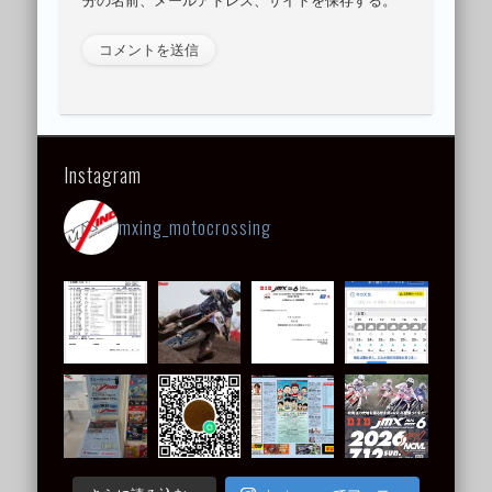
Instagram
mxing_motocrossing