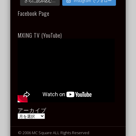
Instagram でフォロー
さらに読み込む...
Facebook Page
MXING TV (YouTube)
アーカイブ
ア
ー
カ
イ
© 2006 MC Square ALL Rights Reserved
ブ