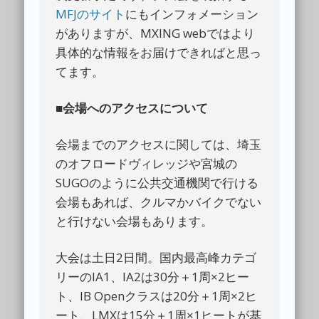
MFJのサイト
にもインフォメーション
がありますが、MXING webではより
具体的な情報をお届けできればと思っ
てます。
■
会場へのアクセスについて
会場までのアクセスに関しては、埼玉
のオフロードヴィレッジや宮城の
SUGOのように公共交通機関で行ける
会場もあれば、クルマかバイクでない
と行けない会場もあります。
大会は土日2日間。国内最高峰カテゴ
リーのIA1、IA2は30分＋1周×2ヒー
ト、IB Openクラスは20分＋1周×2ヒ
ート、LMXは15分＋1周×1ヒートが基