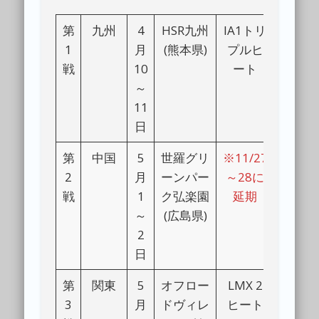
第
九州
4
HSR九州
IA1トリ
1
月
(熊本県)
プルヒ
戦
10
ート
～
11
日
第
中国
5
世羅グリ
※11/27
2
月
ーンパー
～28に
戦
1
ク弘楽園
延期
～
(広島県)
2
日
第
関東
5
オフロー
LMX 2
3
月
ドヴィレ
ヒート