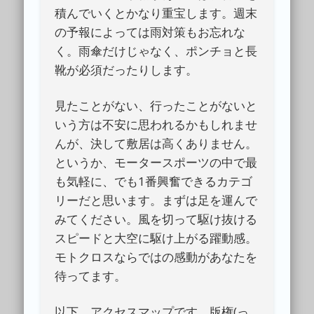
積んでいくとかなり重宝します。週末
の予報によっては雨対策もお忘れな
く。雨傘だけじゃなく、ポンチョと長
靴が必須だったりします。
見たことがない、行ったことがないと
いう方は不安に思われるかもしれませ
んが、決して敷居は高くありません。
というか、モータースポーツの中で最
も気軽に、でも1番興奮できるカテゴ
リーだと思います。まずは足を運んで
みてください。風を切って駆け抜ける
スピードと大空に駆け上がる躍動感。
モトクロスならではの感動があなたを
待ってます。
以下、アクセスマップです。版権(っ