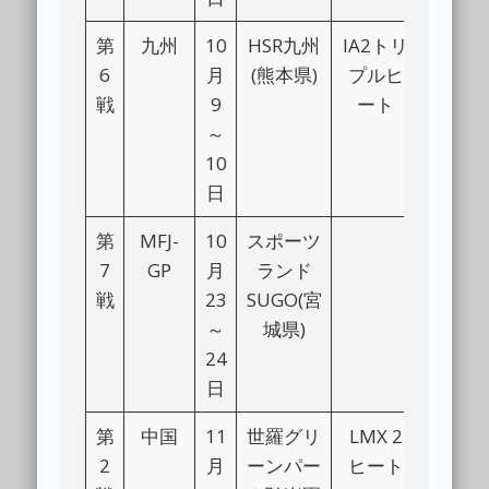
第
九州
10
HSR九州
IA2トリ
6
月
(熊本県)
プルヒ
戦
9
ート
～
10
日
第
MFJ-
10
スポーツ
7
GP
月
ランド
戦
23
SUGO(宮
～
城県)
24
日
第
中国
11
世羅グリ
LMX 2
2
月
ーンパー
ヒート