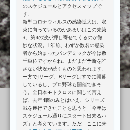
のスケジュールとアクセスマップで
す。
新型コロナウィルスの感染拡大は、収
束に向っているのかあるいはこの先第
3、第4の波が押し寄せてくるのか微
妙な状況。1年前、わずか数名の感染
者から始まったパンデミックが今は数
千単位ですからね。まだまだ予断を許
さない状況が続くものと思われます。
一方でJリーグ、Bリーグはすでに開幕
しているし、プロ野球も開催できそ
う。全日本モトクロスに関して言え
ば、去年4戦のみとはいえ、シリーズ
戦を遂行できたことを思うと「今年は
スケジュール通りにスタート出来るハ
ズ」と考えています。ただ、ここに来