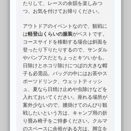
たりして、レースの余韻を楽しみつ
つ、お気を付けてお帰りください。
アウトドアのイベントなので、観戦に
は
軽登山くらいの服装
がベストです。
コースサイドを移動する場合は斜面を
登ったり下りたりするので、サンダル
やパンプスだとちょっとキツいかも。
日除けとホコリ除けにつばの大きな帽
子も必需品。バッグの中にはお茶やス
ポーツドリンク、ウェットティッシ
ュ、夏なら日焼け止めや虫除けなどを
入れておいてください。座れる場所が
案外少ないので、腰掛けてのんびり観
戦したいという方は、キャンプ用の折
り畳み椅子をご持参ください。クルマ
のスペースに余裕がある方は、脚立を