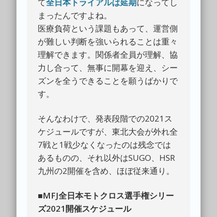
て
全日本トライアルは延期
になってし
まったんですよね。
医療負荷という課題もあって、運営側
が難しい判断を強いられることは重々
理解できます。関係者全員が理解、協
力し合って、無事に開幕を迎え、シー
ズンを全うできることを願うばかりで
す。
そんなわけで、発表段階での2021ス
ケジュールですが、東北大会が外れ全
7戦と1戦少なくなったのは残念では
あるものの、それ以外はSUGO、HSR
九州の2開催を含め、ほぼ従来通り。
■MFJ全日本モトクロス選手権シリー
ズ2021開催スケジュール