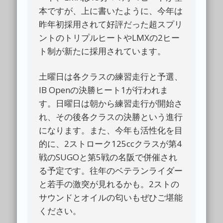
本ですが、上に書いたように、今年は
昨年初採用されて好評だった超スプリ
ントのトリプルヒートやLMXの2ヒー
ト制が新たに採用されています。
土曜日は各クラスの練習走行と予選、
IB Openの決勝ヒート1が行われま
す。日曜日は朝から練習走行が開始さ
れ、その後各クラスの決勝という進行
になります。また、今年も活性化を目
的に、2ストローク125ccクラスが第4
戦のSUGOと第5戦の名阪で併催され
る予定です。往年のベテランライダー
と若手の激突が見れるかも。2ストの
サウンドとオイルの匂いもぜひご堪能
ください。