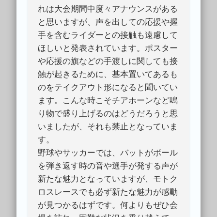
れは大会期間中度々アナウンスがある
と思いますが、声を出しての応援や握
手を含むライダーとの接触も遠慮して
ほしいと発表されています。ポスター
や応援の旗などの手渡しに関しても接
触が起きるために、基本置いてあるも
のをテイクアウト形になると聞いてい
ます。こんな時こそチアホーンなど鳴
り物で盛り上げるのはどうだろうと思
いましたが、それも禁止となっていま
す。
野球やサッカーでは、バットがボール
を弾き返す時の音や選手が発する声が
新たな魅力となっていますが、モトク
ロスレースでも必ず新たな魅力が感動
が見つかるはずです。何よりもぜひ会