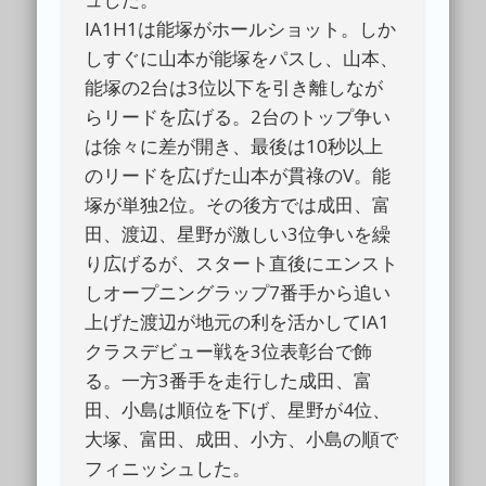
IA1H1は能塚がホールショット。しか
しすぐに山本が能塚をパスし、山本、
能塚の2台は3位以下を引き離しなが
らリードを広げる。2台のトップ争い
は徐々に差が開き、最後は10秒以上
のリードを広げた山本が貫祿のV。能
塚が単独2位。その後方では成田、富
田、渡辺、星野が激しい3位争いを繰
り広げるが、スタート直後にエンスト
しオープニングラップ7番手から追い
上げた渡辺が地元の利を活かしてIA1
クラスデビュー戦を3位表彰台で飾
る。一方3番手を走行した成田、富
田、小島は順位を下げ、星野が4位、
大塚、富田、成田、小方、小島の順で
フィニッシュした。