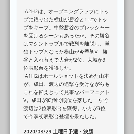
IA2H2は、オープニングラップにトッ
プに躍り出た横山が勝谷と1-2でトッ
プをキープ。中盤勝谷のプレッシャー
を受けるシーンもあったが、その勝谷
はマシントラブルで戦列を離脱し、単
独トップとなった横山が今季初V。勝
谷と入れ替えで大倉が2位、大城が3
位表彰台を獲得した。
IA1H2はホールショットを決めた山本
が、成田、渡辺の追撃を受けながらも
これを抑えきって見事なパーフェクト
V。成田が転倒で順位を落した一方で
渡辺は2位表彰台を獲得。小方が3位
で今季初表彰台登壇を果たした。
2020/08/29 土曜日予選・決勝