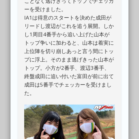
ことなく逃げきってトップでチェッカ
ーを受けました。
IA1は得意のスタートを決めた成田が
リードし渡辺がこれを追う展開。しか
し1周目4番手から追い上げた山本が
トップ争いに加わると、山本は着実に
上位陣を切り崩しあっと言う間にトッ
プに浮上。そのまま逃げきった山本が
トップ。小方が2番手、渡辺3番手、
終盤成田に追い付いた富田が前に出て
成田は5番手でチェッカーを受けまし
た。