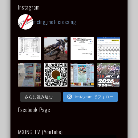
Instagram
mxing_motocrossing
Instagram でフォロー
さらに読み込む...
Facebook Page
MXING TV (YouTube)