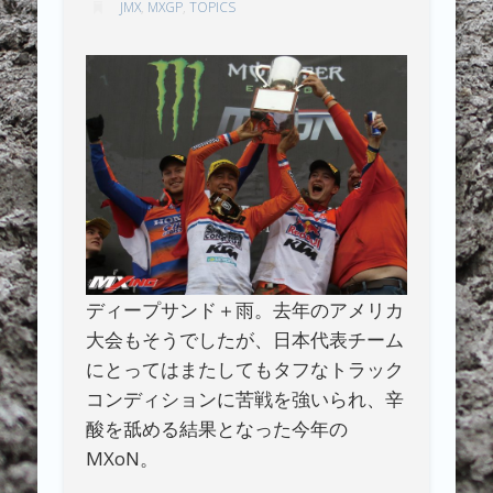
JMX
,
MXGP
,
TOPICS
ディープサンド＋雨。去年のアメリカ
大会もそうでしたが、日本代表チーム
にとってはまたしてもタフなトラック
コンディションに苦戦を強いられ、辛
酸を舐める結果となった今年の
MXoN。