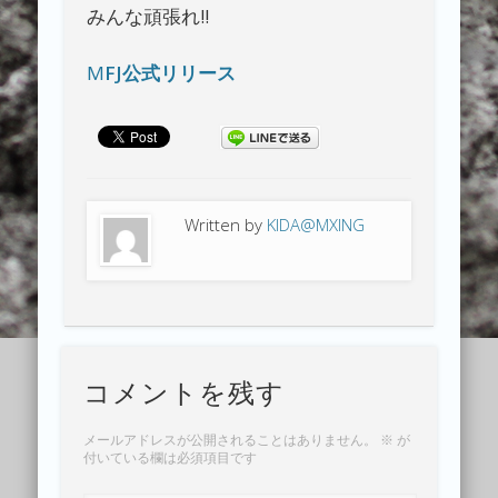
みんな頑張れ‼︎
M
FJ公式リリース
Written by
KIDA@MXING
コメントを残す
メールアドレスが公開されることはありません。
※
が
付いている欄は必須項目です