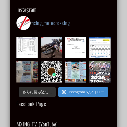
Instagram
mxing_motocrossing
Instagram でフォロー
さらに読み込む...
Facebook Page
MXING TV (YouTube)