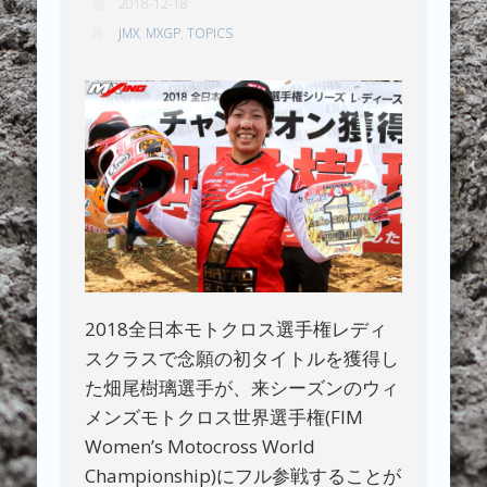
2018-12-18
JMX
,
MXGP
,
TOPICS
2018全日本モトクロス選手権レディ
スクラスで念願の初タイトルを獲得し
た畑尾樹璃選手が、来シーズンのウィ
メンズモトクロス世界選手権(FIM
Women’s Motocross World
Championship)にフル参戦することが