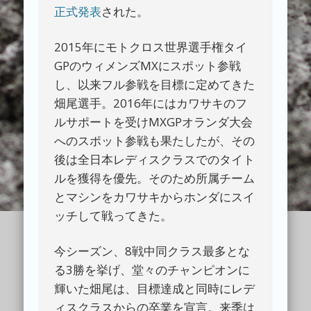
正式発表
された。
2015年にモトクロス世界選手権タイ
GPのウィメンズMXにスポット参戦
し、以来フル参戦を目標に定めてきた
畑尾選手。2016年にはカワサキのフ
ルサポートを受けMXGPオランダ大会
へのスポット参戦も果たしたが、その
後は全日本レディスクラスでのタイト
ルを獲得を優先。そのため所属チーム
とマシンをカワサキからホンダにスイ
ッチして戦ってきた。
今シーズン、8戦中同クラス最多とな
る3勝を挙げ、堂々のチャンピオンに
輝いた畑尾は、目標達成と同時にレデ
ィスクラスからの卒業を宣言。来季は