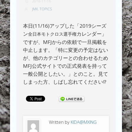
2018-11-16
JMX
,
TOPICS
本日(11/16)アップした「2019シーズ
ン
カレンダー」
全日本モトクロス選手権
ですが、MFJからの依頼で一旦掲載を
中止します。「特に変更の予定はない
が、他のカテゴリーとの合わせるため
MFJ公式サイトでの正式発表を持って
一般公開としたい。」とのこと。見て
しまった方、しばし忘れてください!?
Written by
KIDA@MXING