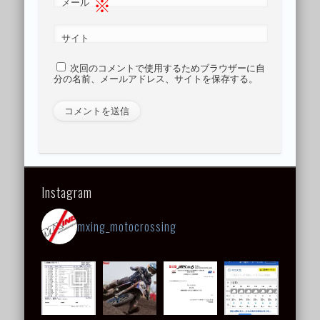
※
メール
サイト
次回のコメントで使用するためブラウザーに自
分の名前、メールアドレス、サイトを保存する。
Instagram
mxing_motocrossing