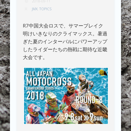
2018-09-11
JMX
,
TOPICS
R7中国大会ロスで、サマーブレイク
明けいきなりのクライマックス。暑過
ぎた夏のインターバルにパワーアップ
したライダーたちの熱戦に期待な近畿
大会です。