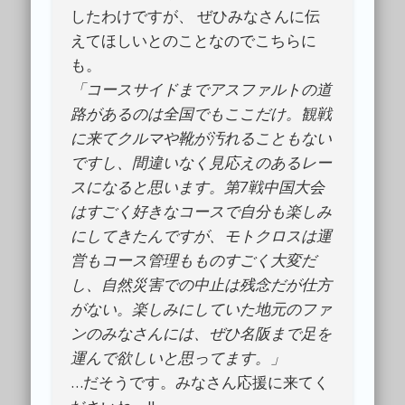
したわけですが、 ぜひみなさんに伝
えてほしいとのことなのでこちらに
も。
「コースサイドまでアスファルトの道
路があるのは全国でもここだけ。観戦
に来てクルマや靴が汚れることもない
ですし、間違いなく見応えのあるレー
スになると思います。第7戦中国大会
はすごく好きなコースで自分も楽しみ
にしてきたんですが、モトクロスは運
営もコース管理もものすごく大変だ
し、自然災害での中止は残念だが仕方
がない。楽しみにしていた地元のファ
ンのみなさんには、ぜひ名阪まで足を
運んで欲しいと思ってます。」
…だそうです。みなさん応援に来てく