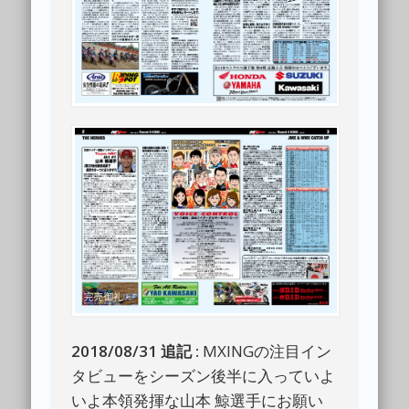
2018/08/31 追記 :
MXINGの注目イン
タビューをシーズン後半に入っていよ
いよ本領発揮な山本 鯨選手にお願い