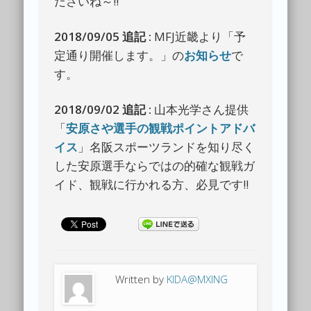
ださいね～!!
2018/09/05 追記 :
MFJ近畿より「予
定通り開催します。」の
お知らせ
で
す。
2018/09/02 追記 :
山本光学さん提供
「
安原さや選手の観戦ポイントアドバ
イス
」名阪スポーツランドを知り尽く
した安原選手ならではの的確な観戦ガ
イド、観戦に行かれる方、必見です!!
Written by
KIDA@MXING