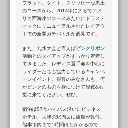
フラット、タイト、スリッピーな黒土
のコースから、2014年にまるでアメ
リカ西海岸のコースみたいにドラステ
ィックにリニューアルされたレイアウ
トでの全開ガチバトルが必見です。
また、九州大会と言えば
ピンクリボン
活動とのタイアップがすっかり定着し
てきました。レディス選手会を中心に
ライダーたちも協力しているキャンペ
ーンイベント。観客のみなさんも、何
かピンクのものを身につけて観戦&応
援に来てください。ぜひ。
宿泊は57号バイパス沿いにビジネス
ホテル、大津の駅周辺に旅館が数件。
熊本市内まで1時間ほどかかるので、