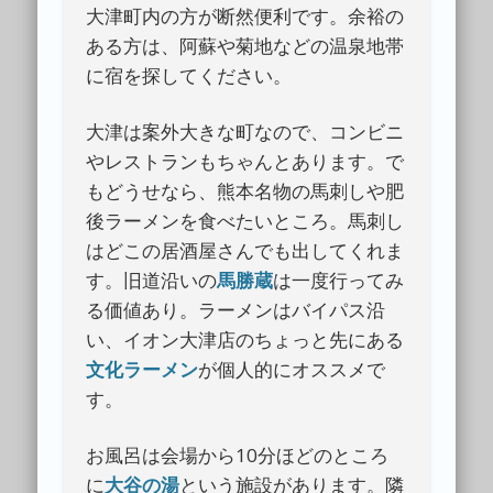
大津町内の方が断然便利です。余裕の
ある方は、阿蘇や菊地などの温泉地帯
に宿を探してください。
大津は案外大きな町なので、コンビニ
やレストランもちゃんとあります。で
もどうせなら、熊本名物の馬刺しや肥
後ラーメンを食べたいところ。馬刺し
はどこの居酒屋さんでも出してくれま
す。旧道沿いの
馬勝蔵
は一度行ってみ
る価値あり。ラーメンはバイパス沿
い、イオン大津店のちょっと先にある
文化ラーメン
が個人的にオススメで
す。
お風呂は会場から10分ほどのところ
に
大谷の湯
という施設があります。隣