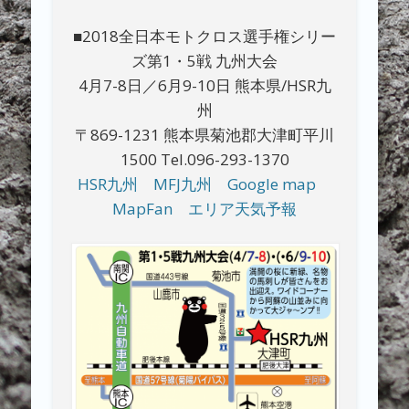
■2018全日本モトクロス選手権シリー
ズ第1・5戦 九州大会
4月7-8日／6月9-10日 熊本県/HSR九
州
〒869-1231 熊本県菊池郡大津町平川
1500 Tel.096-293-1370
HSR九州
MFJ九州
Google map
MapFan
エリア天気予報