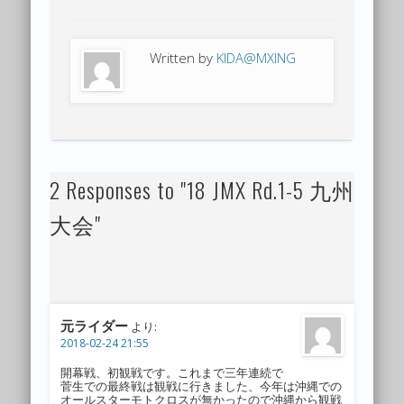
Written by
KIDA@MXING
2 Responses to "18 JMX Rd.1-5 九州
大会"
元ライダー
より:
2018-02-24 21:55
開幕戦、初観戦です。これまで三年連続で
菅生での最終戦は観戦に行きました、今年は沖縄での
オールスターモトクロスが無かったので沖縄から観戦