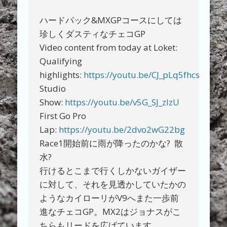
ハードパック&MXGPコースにしては
珍しくダスティなチェコGP
Video content from today at Loket:
Qualifying
highlights:
https://youtu.be/CJ_pLq5fhcs
Studio
Show:
https://youtu.be/v5G_SJ_zlzU
First Go Pro
Lap:
https://youtu.be/2dvo2wG22bg
Race1開始前に雨が降ったのかな? 散
水?
行けるとこまで行くしかないガイザー
に対して、それを見透かしていたかの
ようなカイローリがV9へまた一歩前
進なチェコGP。MX2はジョナスがこ
ちらもリードを広げています。