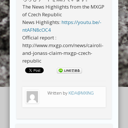
The News Highlights from the MXGP
of Czech Republic
News Highlights:
https://youtu.be/-
ntAFN8cOC4
Official report :
http://www.mxgp.com/news/cairoli-
and-jonass-claim-mxgp-czech-
republic
Written by
KIDA@MXING