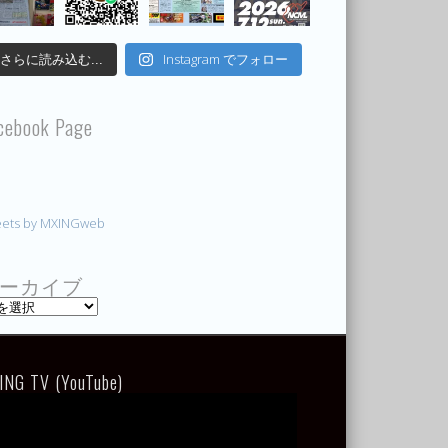
Instagram でフォロー
さらに読み込む...
cebook Page
ets by MXINGweb
ーカイブ
ING TV (YouTube)