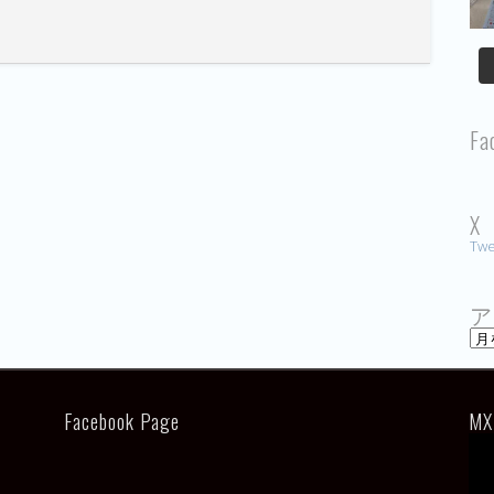
Fa
X
Twe
ア
ア
ー
カ
イ
ブ
Facebook Page
MX