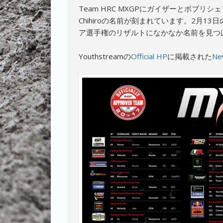
Team HRC MXGPにガイザーとボブリシェ
Chihiroの名前が刻まれています。2月13日
ア選手権のリザルトになかなか名前を見つ
Youthstreamの
Official HP
に掲載された
Ne