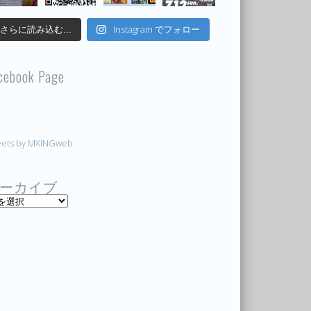
Instagram でフォロー
さらに読み込む...
cebook Page
ets by MXINGweb
ーカイブ