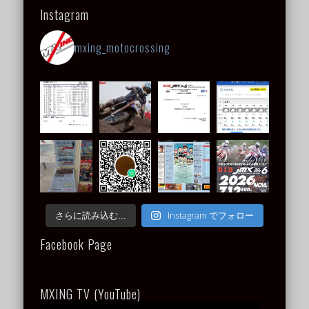
Instagram
mxing_motocrossing
Instagram でフォロー
さらに読み込む...
Facebook Page
MXING TV (YouTube)