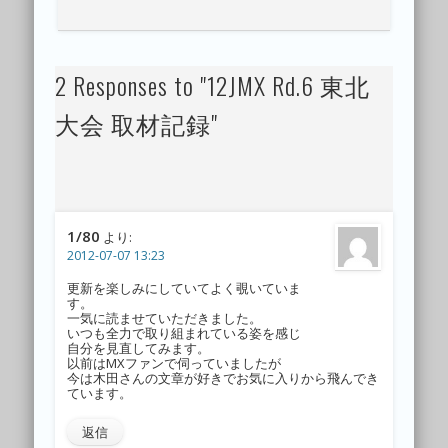
2 Responses to "12JMX Rd.6 東北
大会 取材記録"
1/80
より:
2012-07-07 13:23
更新を楽しみにしていてよく覗いていま
す。
一気に読ませていただきました。
いつも全力で取り組まれている姿を感じ
自分を見直してみます。
以前はMXファンで伺っていましたが
今は木田さんの文章が好きでお気に入りから飛んでき
ています。
返信