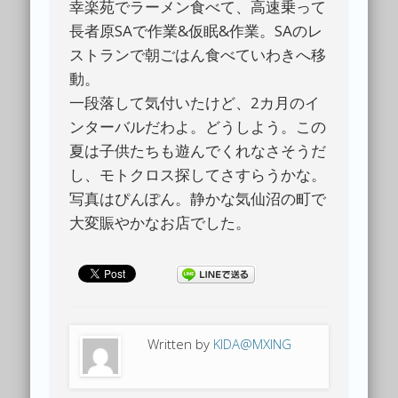
幸楽苑でラーメン食べて、高速乗って
長者原SAで作業&仮眠&作業。SAのレ
ストランで朝ごはん食べていわきへ移
動。
一段落して気付いたけど、2カ月のイ
ンターバルだわよ。どうしよう。この
夏は子供たちも遊んでくれなさそうだ
し、モトクロス探してさすらうかな。
写真はぴんぽん。静かな気仙沼の町で
大変賑やかなお店でした。
Written by
KIDA@MXING