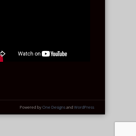
Powered by
One Designs
and
WordPress