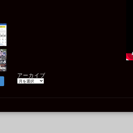
アーカイブ
ア
ー
カ
イ
ブ