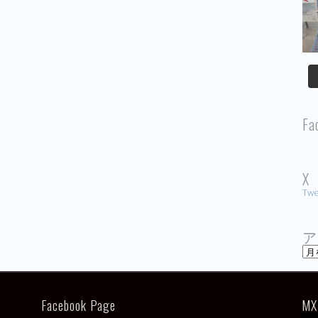
Fa
X
Twe
ア
ア
ー
カ
イ
ブ
Facebook Page
MX