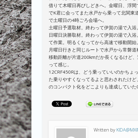
借りて木曜日再びしどきへ。金曜日、浮間
でK君に会ってまた水戸から乗って北関東
で土曜日の4時ごろ会場へ。
土曜日予選取材。終わって伊賀の湯で入浴
日曜日決勝取材。終わって伊賀の湯で入浴
て作業。明るくなってから高速で移動開始
月曜日行きと同じルートで水戸から常磐道
移動距離が片道200kmだか長くなるけど
って感じ。
12CRF450Rは、どう乗っていいのか
た乗りやすくなってるよと思わされたけど
のコンパクト化をどこよりも達成していた
Written by
KIDA@MX