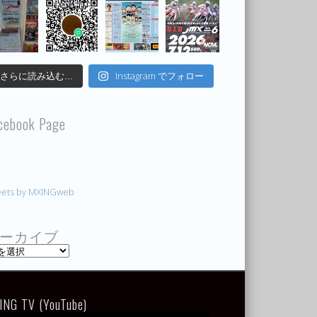
Instagram でフォロー
さらに読み込む...
cebook Page
ets by MXINGweb
ーカイブ
ING TV (YouTube)