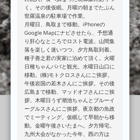
く。その後仮眠。月曜の朝までたぶん
世羅温泉の駐車場で作業。
月曜日、鳥取まで移動。iPhoneの
Google Mapにナビさせたら、予想通
り肝心なところでロスト電波。山間集
落を楽しく迷いつつ、夕方鳥取到着。
種子善之君の実家に泊めて頂く。火曜
日種ちゃんパパと観光。水曜日山口に
移動。(株)モトクロスさんにご挨拶。
午後岩国の若木さんにご挨拶。その後
広島まで移動、マッドオフさんにご挨
拶。木曜日うず潮池ちゃんとブルーイ
ーグルスさんにご挨拶。夜京都の魚政
でミーティング。仮眠して早朝から移
動。金曜午後さいたまへ。夕方帰宅。
九州大会がなかった今年、西の方は