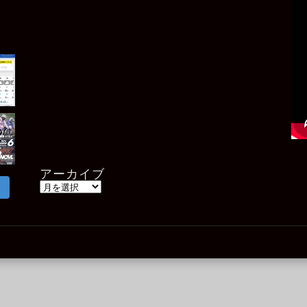
アーカイブ
ア
ー
カ
イ
ブ