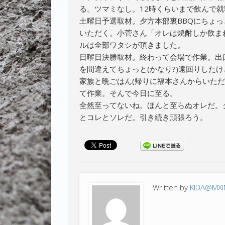
る。ツマミなし。12時くらいまで飲んで就
土曜日予選取材。夕方本部裏BBQにちょ
いただく。小菅さん「オレは焼酎しか飲ま
ルは全部ワタシが頂きました。
日曜日決勝取材。終わって会場で作業。出
を間違えてちょっと(かなり?)遠回りした
家族と晩ごはん(帰りに福本さんからいただ
て作業。そんで今日に至る。
全然至ってないね。ほんと至らぬオレだ。
とコレとソレだ。引き続き頑張ろう。
Written by
KIDA@MX