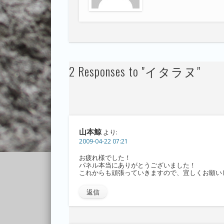
2 Responses to "イタラヌ"
山本鯨
より:
2009-04-22 07:21
お疲れ様でした！
パネル本当にありがとうございました！
これからも頑張っていきますので、宜しくお願い
返信