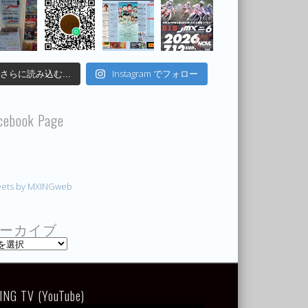
Instagram でフォロー
さらに読み込む...
cebook Page
ets by MXINGweb
ーカイブ
ING TV (YouTube)