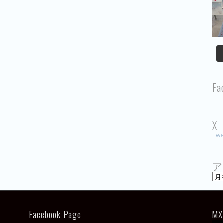
Fa
X
Twe
ア
ア
ー
カ
イ
ブ
Facebook Page
MX