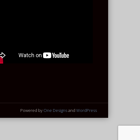
Powered by
One Designs
and
WordPress