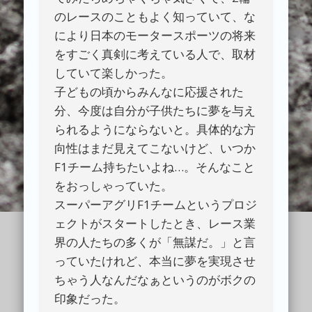
のレースのこともよく知っていて、な
により日本のモータースポーツの将来
をすごく真剣に考えている人で、取材
していて楽しかった。
子どもの頃からみんなに応援された
分、今度は自分が子供たちに夢を与え
られるようにならないと。具体的な方
向性はまだ見えてこないけど、いつか
F1チーム持ちたいよね…。そんなこと
をおっしゃっていた。
スーパーアグリF1チームというプロジ
ェクトがスタートしたとき、レース業
界の人たちの多くが「無謀だ。」と言
っていたけれど、本当に夢を実現させ
ちゃう人なんだなぁというのがボクの
印象だった。