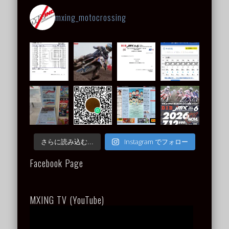
mxing_motocrossing
Instagram でフォロー
さらに読み込む...
Facebook Page
MXING TV (YouTube)