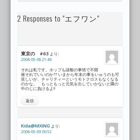
2 Responses to "エフワン"
東京の #63
より:
2008-05-08 21:49
それは私です。ホップも諸般の事情で不開
催それでいいのか?? いまから年末の事をいゅうのも可
笑しいが、チャリティーというモトクロスもなくなる
のかな。 もっともっと元気を出していかないと隣の
中のじに負けるよ!!
返信
Kida@MXING
より:
2008-05-09 00:52