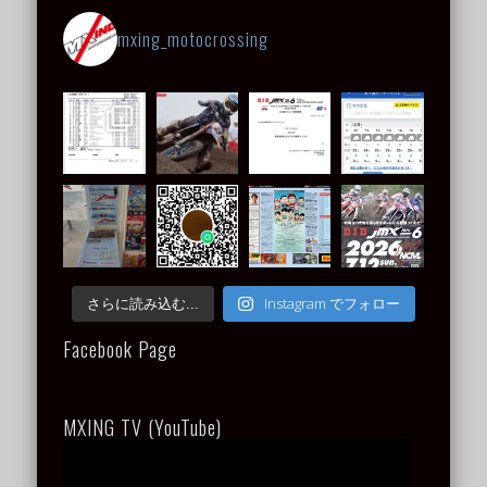
mxing_motocrossing
Instagram でフォロー
さらに読み込む...
Facebook Page
MXING TV (YouTube)