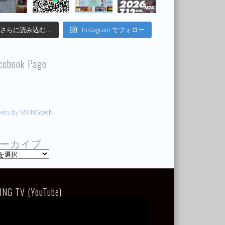
Instagram でフォロー
さらに読み込む...
cebook Page
ets by MXINGweb
ーカイブ
ING TV (YouTube)