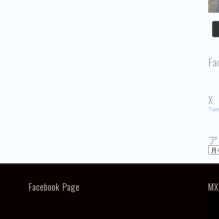
Fa
X
Twe
ア
ア
ー
カ
イ
ブ
Facebook Page
MX