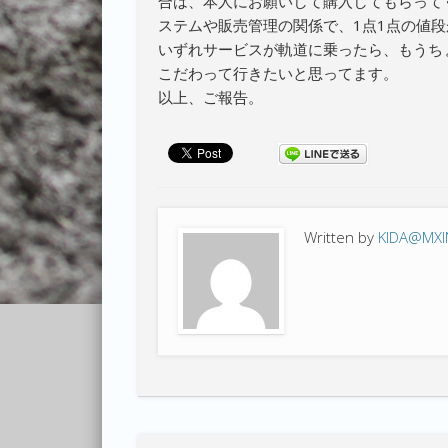
合は、本人にお願いして購入してもらって
ステムや販売管理の関係で、1点1点の値
いずれサービスが軌道に乗ったら、もうち
こだわって行きたいと思ってます。
以上、ご報告。
Written by
KIDA@MX