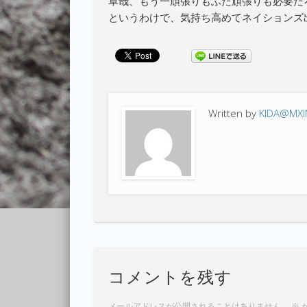
卓哉、もう一頑張りもふた頑張りも必要だ
というわけで、気持ち高めてネイションズ
Written by
KIDA@MX
コメントを残す
メールアドレスが公開されることはありません。
※