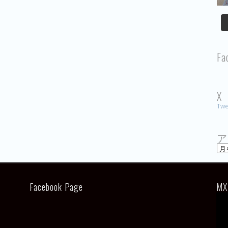
Fa
X
Twe
ア
ア
ー
カ
イ
ブ
Facebook Page
MX