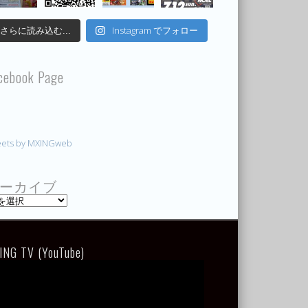
Instagram でフォロー
さらに読み込む...
cebook Page
ets by MXINGweb
ーカイブ
ING TV (YouTube)