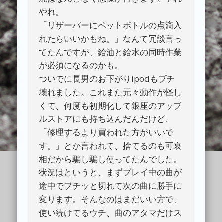
やれ。
「リザーバーにペットボトルの点滴入
れたらいいかもね。」なんて冗談言っ
てたんですが、給油と給水の同時作業
が必須になるのかも。
ついでに長男のお下がりipodもブチ
壊れました。これまた元々動作が怪し
くて、何度も初期化して銀座のアップ
ルストアにも持ち込んだんだけど、
「修理するより買われた方がいいで
す。」とか言われて、捨てるのも可哀
相だから騙し騙し使ってたんでした。
状況はというと、まずプレイ中の曲が
途中でブチッと切れて次の曲に勝手に
変ります。そんなのはまだいい方で、
使い続けてるウチ、曲のアタマだけス