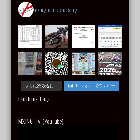
mxing_motocrossing
Instagram でフォロー
さらに読み込む...
Facebook Page
MXING TV (YouTube)