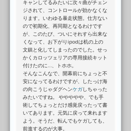
キャンしてるみたいに次々曲がチェン
ジされて、コントロールが効かなくな
ります。いわゆる暴走状態。仕方ない
ので初期化、再同期となるわけです
が、このたび、ついにそれすら出来な
くなって、お下がりipodは机の上の
文鎮と化してしまったのでした。せっ
かくカロッツェリアの専用接続キット
付けたのに…、トホホ。
そんなこんなで、開幕前にちょっと不
安になってるわけですが、したっけ海
の向こうじゃダグヘン
ケガ
しちゃった
みたいですね。 ややややや、でも手
術してちょっとだけ感覚戻ったって書
いてあります。元気に戻って来れます
よう。そうだ、転んでもケガしても、
前進するのが大事。