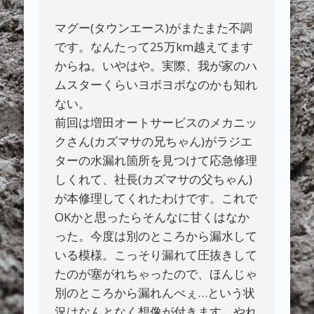
マグー(タウンエース)がまたまた不調
です。なんたって25万km越えてます
からね。いやはや。実際、我が家のハ
ムスターくらいヨボヨボなのかも知れ
ない。
前回は増田オートサービスのメカニッ
クさん(カズマサの兄ちゃん)がラジエ
ターの水漏れ箇所を見つけて応急修理
しくれて、社長(カズマサの父ちゃん)
が本修理してくれたわけです。これで
OKかと思ったらそんなに甘くはなか
った。今度は別のところから漏水して
いる模様。こっそり漏れて圧抜きして
たのが塞がれちゃったので、ほんじゃ
別のところから漏れんべぇ…という状
況はなんとなく想像が付きます。やれ