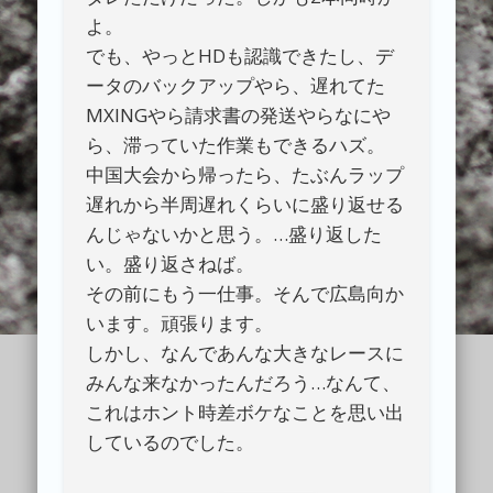
よ。
でも、やっとHDも認識できたし、デ
ータのバックアップやら、遅れてた
MXINGやら請求書の発送やらなにや
ら、滞っていた作業もできるハズ。
中国大会から帰ったら、たぶんラップ
遅れから半周遅れくらいに盛り返せる
んじゃないかと思う。…盛り返した
い。盛り返さねば。
その前にもう一仕事。そんで広島向か
います。頑張ります。
しかし、なんであんな大きなレースに
みんな来なかったんだろう…なんて、
これはホント時差ボケなことを思い出
しているのでした。