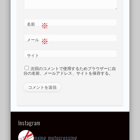
※
名前
※
メール
サイト
次回のコメントで使用するためブラウザーに自
分の名前、メールアドレス、サイトを保存する。
Instagram
mxing_motocrossing