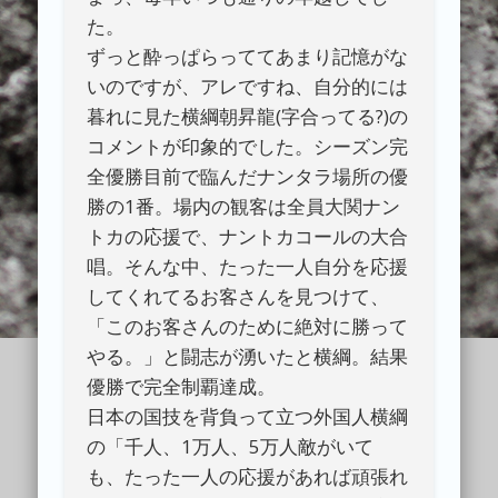
た。
ずっと酔っぱらっててあまり記憶がな
いのですが、アレですね、自分的には
暮れに見た横綱朝昇龍(字合ってる?)の
コメントが印象的でした。シーズン完
全優勝目前で臨んだナンタラ場所の優
勝の1番。場内の観客は全員大関ナン
トカの応援で、ナントカコールの大合
唱。そんな中、たった一人自分を応援
してくれてるお客さんを見つけて、
「このお客さんのために絶対に勝って
やる。」と闘志が湧いたと横綱。結果
優勝で完全制覇達成。
日本の国技を背負って立つ外国人横綱
の「千人、1万人、5万人敵がいて
も、たった一人の応援があれば頑張れ