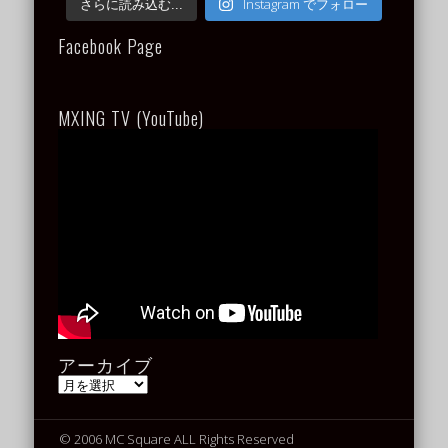
Instagram でフォロー
さらに読み込む...
Facebook Page
MXING TV (YouTube)
アーカイブ
ア
ー
カ
イ
© 2006 MC Square ALL Rights Reserved
ブ