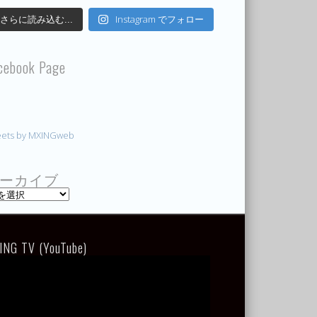
Instagram でフォロー
さらに読み込む...
cebook Page
ets by MXINGweb
ーカイブ
ING TV (YouTube)