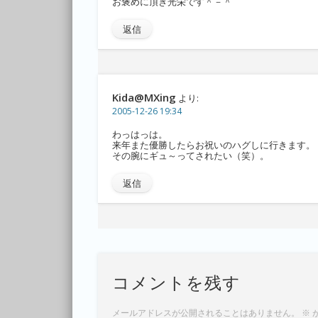
お褒めに頂き光栄です＾－＾
返信
Kida@MXing
より:
2005-12-26 19:34
わっはっは。
来年また優勝したらお祝いのハグしに行きます。
その腕にギュ～ってされたい（笑）。
返信
コメントを残す
メールアドレスが公開されることはありません。
※