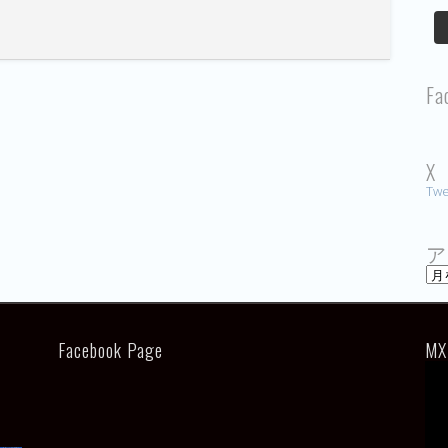
Fa
X
Twe
ア
ア
ー
カ
イ
ブ
Facebook Page
MX