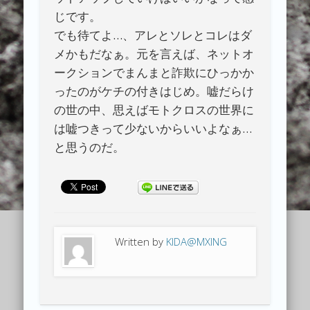
じです。
でも待てよ…、アレとソレとコレはダ
メかもだなぁ。元を言えば、ネットオ
ークションでまんまと詐欺にひっかか
ったのがケチの付きはじめ。嘘だらけ
の世の中、思えばモトクロスの世界に
は嘘つきって少ないからいいよなぁ…
と思うのだ。
Written by
KIDA@MXING