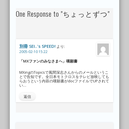
One Response to "ちょっとずつ"
別冊 SEI..'s SPEED!
より:
2005-02-10 15:22
「MXファンのみなさまへ」嘆願書
MXingのTopicsで風間深志さんからのメールというこ
とで告知です。全日本モトクロスをテレビ放映しても
らおうという内容の嘆願書がdocファイルでUPされて
い…
返信