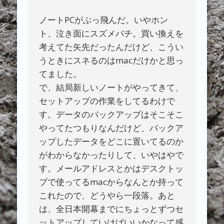
ノートPCがぶっ飛んだ。いやホン
ト、泣き面にスズメバチ。買い換えを
考えてた矢先だったんだけど、こうい
うときにスネるのはmacだけかと思っ
てました。
で、結局新しいノートがやってきて、
セットアップの作業をしてるわけで
す。データのバックアップはそこそこ
やってたつもりなんだけど、バックア
ップしたデータをどこに置いてるのか
がわからなかったりして、いやはやで
す。メールアドレスとかはデスクトッ
プで使ってるmacからなんとか持って
これたので、どうやら一段落。あと
は、全日本開幕までにちょっとずつセ
ットアップしていけばいいかなって感