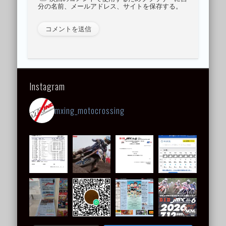
分の名前、メールアドレス、サイトを保存する。
Instagram
mxing_motocrossing