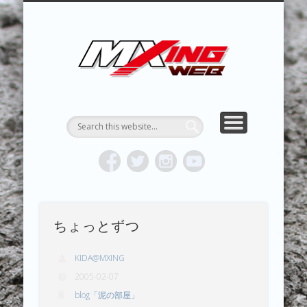
MXING & MXING＋PLUS
HYPER MXING
ABOUT MX
CONTACT
RESULTS
REPORT
TOPICS
HOME
MXING 
トク
MOTOCR
ちょっとずつ
KIDA@MXING
2005-02-07
blog「泥の部屋」