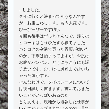
…しました。
タイに行くと決まってそうなんです
が、お腹こわします。もう大変です。
ぴーぴーぴーです(笑)。
今回も後半はずっとそんなで、帰りの
ヒコーキはもうひたすら寝てました。
バンコクの空港で買った胃薬が効いた
のか、下痢は治まってますが、今度は
お腹がパンパン。どうにもこうにも調
子悪いです。おまけに風邪までひいち
ゃった気がする。
そんなわけで、タイのレースについて
は後日詳しく書きます。書いておきた
いことがいっぱいあるのだ。
とりあえず、現地から速報した仕事が
いくつかアップされているので、見て