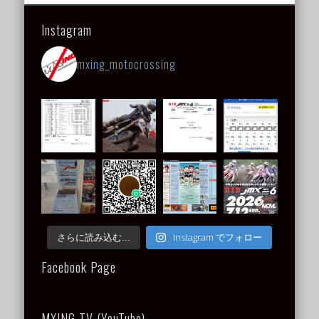
Instagram
mxing_motocrossing
Instagram でフォロー
さらに読み込む...
Facebook Page
MXING TV (YouTube)