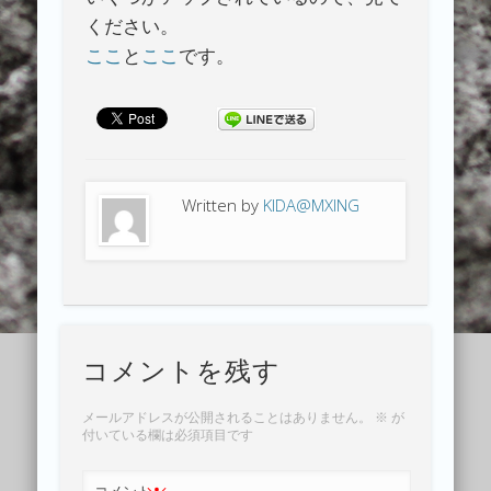
ください。
ここ
と
ここ
です。
Written by
KIDA@MXING
コメントを残す
メールアドレスが公開されることはありません。
※
が
付いている欄は必須項目です
コメント