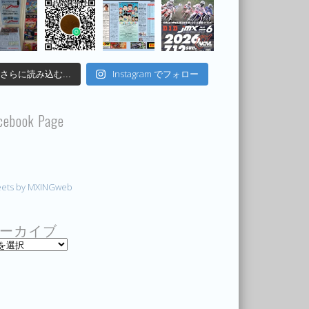
Instagram でフォロー
さらに読み込む...
cebook Page
ets by MXINGweb
ーカイブ