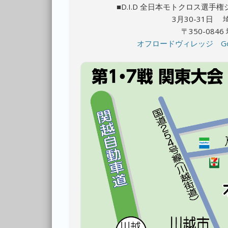
■D.I.D 全日本モトクロス選手権
3月30-31日
〒350-084
オフロードヴィレッジ
G