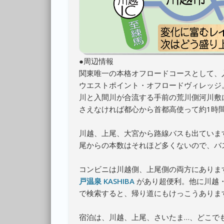
●周辺情報
関東唯一の本格オフロードコースとして、
ウエストポイント・オフロードヴィレッジ
川と入間川が合流する手前の荒川側河川敷
さえなければ都心から首都高使って約1時
川越、上尾、大宮から路線バスも出ていま
尾からの本数はそれほど多くないので、バ
コンビニは川越側、上尾側の両方にありま
戸温泉 KASHIBA
があり超便利。他に川越
で検索すると、帰り道にもけっこうありま
宿泊は、川越、上尾、さいたま…、どこで