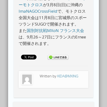
ーモトクロス
が3月8日(日)に沖縄の
ImaNAGOCrossField
で、モトクロス
全国大会は11月8日に宮城県のスポー
ツランドSUGOで開催されます。
また
国別対抗戦MXoN フランス大会
は、9月26～27日にフランスのErnee
で開催されます。
Written by
KIDA@MXING