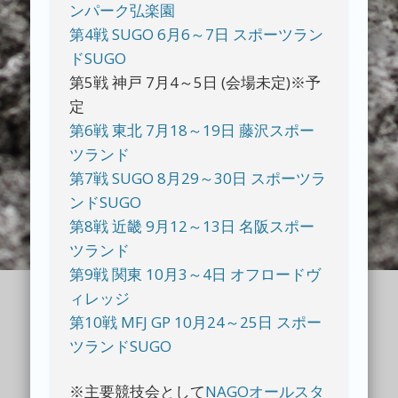
ンパーク弘楽園
第4戦 SUGO 6月6～7日 スポーツラン
ドSUGO
第5戦 神戸 7月4～5日 (会場未定)※予
定
第6戦 東北 7月18～19日 藤沢スポー
ツランド
第7戦 SUGO 8月29～30日 スポーツラ
ンドSUGO
第8戦 近畿 9月12～13日 名阪スポー
ツランド
第9戦 関東 10月3～4日 オフロードヴ
ィレッジ
第10戦 MFJ GP 10月24～25日 スポー
ツランドSUGO
※主要競技会として
NAGOオールスタ