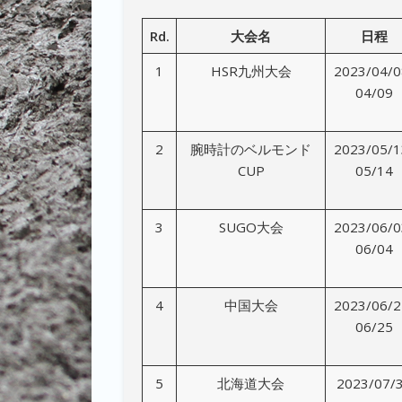
Rd.
大会名
日程
1
HSR九州大会
2023/04/0
04/09
2
腕時計のベルモンド
2023/05/1
CUP
05/14
3
SUGO大会
2023/06/0
06/04
4
中国大会
2023/06/2
06/25
5
北海道大会
2023/07/