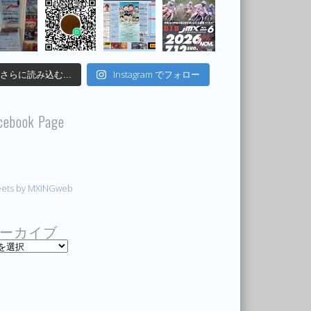
Instagram でフォロー
さらに読み込む...
cebook Page
ets by MXINGweb
ーカイブ