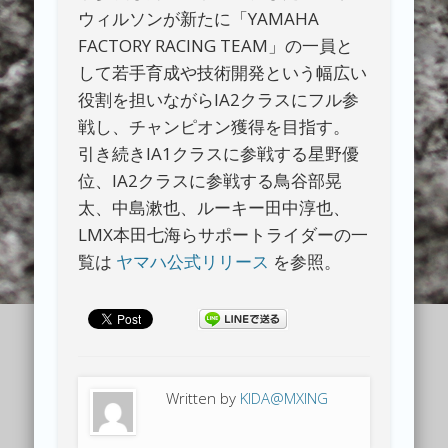
ウィルソンが新たに「YAMAHA
FACTORY RACING TEAM」の一員と
して若手育成や技術開発という幅広い
役割を担いながらIA2クラスにフル参
戦し、チャンピオン獲得を目指す。
引き続きIA1クラスに参戦する星野優
位、IA2クラスに参戦する鳥谷部晃
太、中島漱也、ルーキー田中淳也、
LMX本田七海らサポートライダーの一
覧は
ヤマハ公式リリース
を参照。
Written by
KIDA@MXING