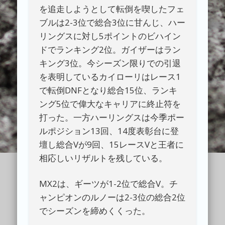
を追走しようとして転倒を喫したフェ
ブルは2-3位で総合3位に甘んじ、ハー
リングスに対し5ポイントのビハイン
ドでランキング2位。ガイザーはラン
キング3位。今シーズン限りでの引退
を表明しているカイローリはレース1
で転倒DNFとなり総合15位、ランキ
ング5位で偉大なキャリアに終止符を
打った。一方ハーリングスは今季ポー
ルポジション13回、14度表彰台に登
壇し総合Vが9回、15レースVと王者に
相応しいリザルトを残している。
MX2は、ギーツが1-2位で総合V。チ
ャンピオンのルノーは2-3位の総合2位
でシーズンを締めくくった。