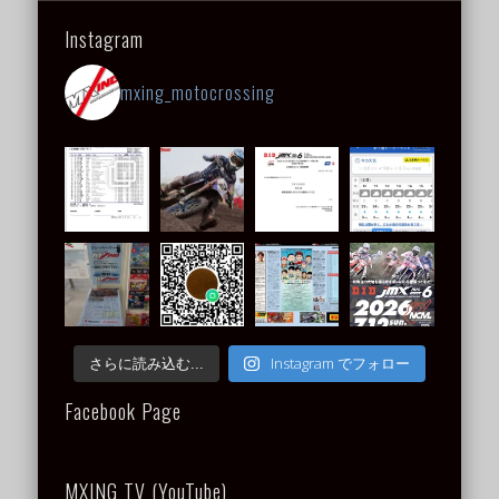
Instagram
mxing_motocrossing
Instagram でフォロー
さらに読み込む...
Facebook Page
MXING TV (YouTube)