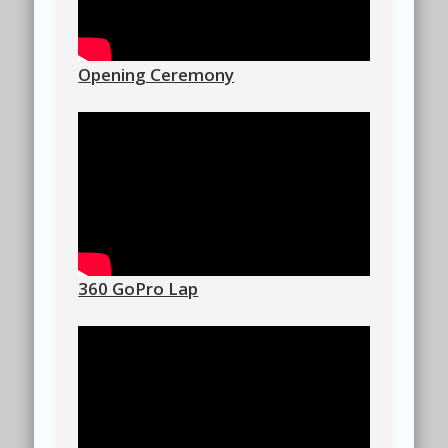
Opening Ceremony
360 GoPro Lap