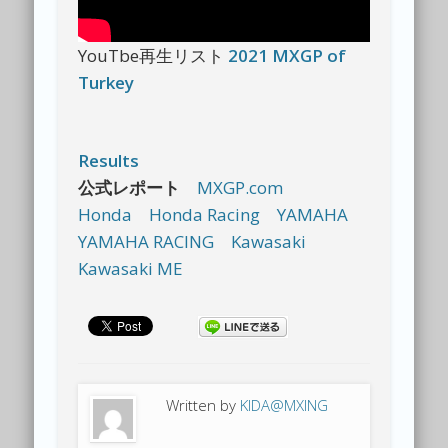
YouTbe再生リスト
2021 MXGP of
Turkey
Results
公式レポート
MXGP.com
Honda
Honda Racing
YAMAHA
YAMAHA RACING
Kawasaki
Kawasaki ME
Written by
KIDA@MXING