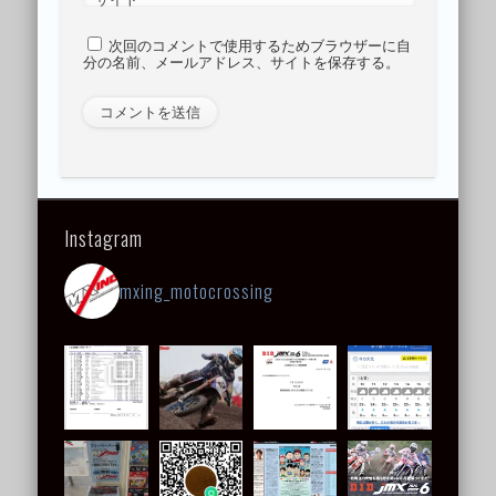
次回のコメントで使用するためブラウザーに自
分の名前、メールアドレス、サイトを保存する。
Instagram
mxing_motocrossing