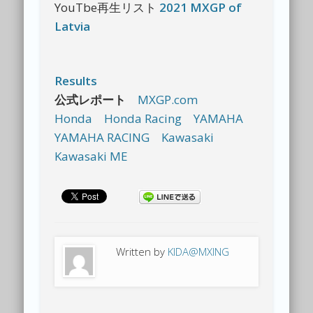
YouTbe再生リスト
2021 MXGP of
Latvia
Results
公式レポート
MXGP.com
Honda
Honda Racing
YAMAHA
YAMAHA RACING
Kawasaki
Kawasaki ME
Written by
KIDA@MXING