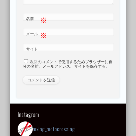
※
名前
※
メール
サイト
次回のコメントで使用するためブラウザーに自
分の名前、メールアドレス、サイトを保存する。
Instagram
mxing_motocrossing